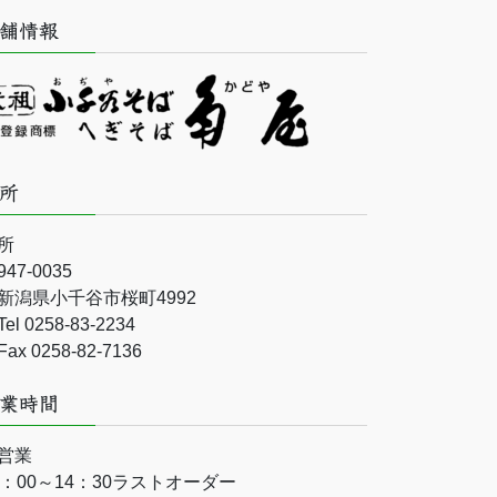
舗情報
所
所
47-0035
潟県小千谷市桜町4992
l 0258-83-2234
x 0258-82-7136
業時間
営業
1：00～14：30ラストオーダー