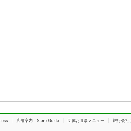
ess
店舗案内 Store Guide
団体お食事メニュー
旅行会社