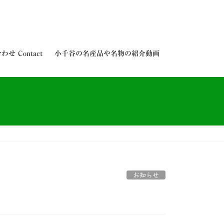
せ Contact
小千谷の名産品や名物の紹介動画
お知らせ