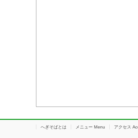
へぎそばとは
メニュー Menu
アクセス Acc