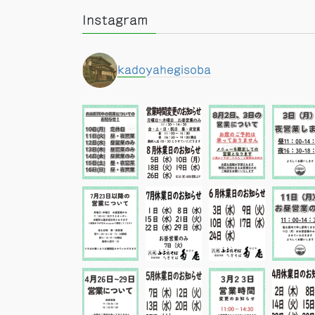
Instagram
kadoyahegisoba