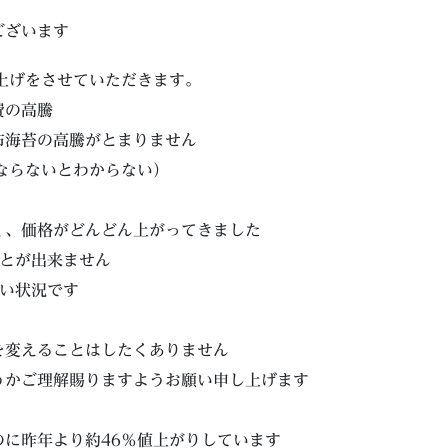
ございます
上げをさせていただきます。
費の高騰
布海苔の高騰がとまりません
ならないとわからない）
く、価格がどんどん上がってきました
ことが出来ません
ない状況です
を変えることはしたくありません
うかご理解賜りますようお願い申し上げます
に昨年より約46％値上がりしています