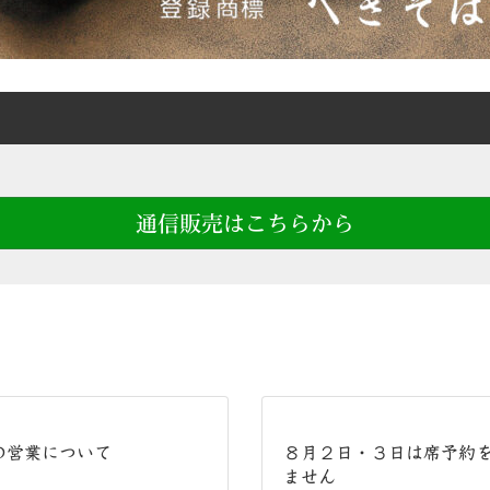
通信販売はこちらから
の営業について
８月２日・３日は席予約
ません